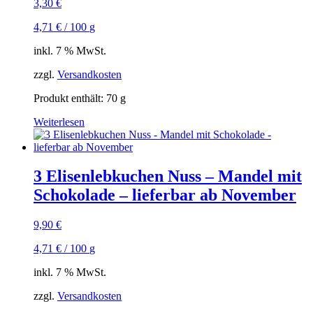
3,30
€
4,71
€
/
100
g
inkl. 7 % MwSt.
zzgl.
Versandkosten
Produkt enthält: 70
g
Weiterlesen
3 Elisenlebkuchen Nuss – Mandel mit
Schokolade – lieferbar ab November
9,90
€
4,71
€
/
100
g
inkl. 7 % MwSt.
zzgl.
Versandkosten