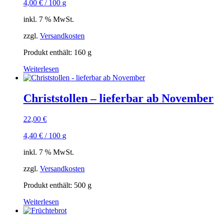
4,00
€
/
100
g
inkl. 7 % MwSt.
zzgl.
Versandkosten
Produkt enthält: 160
g
Weiterlesen
Christstollen – lieferbar ab November
22,00
€
4,40
€
/
100
g
inkl. 7 % MwSt.
zzgl.
Versandkosten
Produkt enthält: 500
g
Weiterlesen