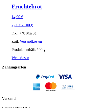
Früchtebrot
14,00
€
2,80
€
/
100
g
inkl. 7 % MwSt.
zzgl.
Versandkosten
Produkt enthält: 500
g
Weiterlesen
Zahlungsarten
Versand