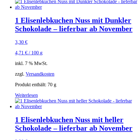
1 Elisenlebkuchen Nuss mit Dunkler
Schokolade – lieferbar ab November
3,30
€
4,71
€
/
100
g
inkl. 7 % MwSt.
zzgl.
Versandkosten
Produkt enthält: 70
g
Weiterlesen
1 Elisenlebkuchen Nuss mit heller
Schokolade – lieferbar ab November