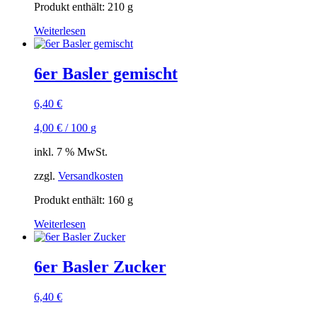
Produkt enthält: 210
g
Weiterlesen
6er Basler gemischt
6,40
€
4,00
€
/
100
g
inkl. 7 % MwSt.
zzgl.
Versandkosten
Produkt enthält: 160
g
Weiterlesen
6er Basler Zucker
6,40
€